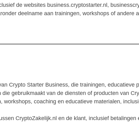
lusief de websites business.cryptostarter.nl, businesscr
ronder deelname aan trainingen, workshops of andere a
an Crypto Starter Business, die trainingen, educatieve 
n die gebruikmaakt van de diensten of producten van Cryp
, workshops, coaching en educatieve materialen, inclusie
ussen CryptoZakelijk.nl en de klant, inclusief betalinge