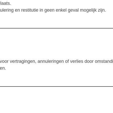
laats.
lering en restitutie in geen enkel geval mogelijk zijn.
jk voor vertragingen, annuleringen of verlies door omstan
en.