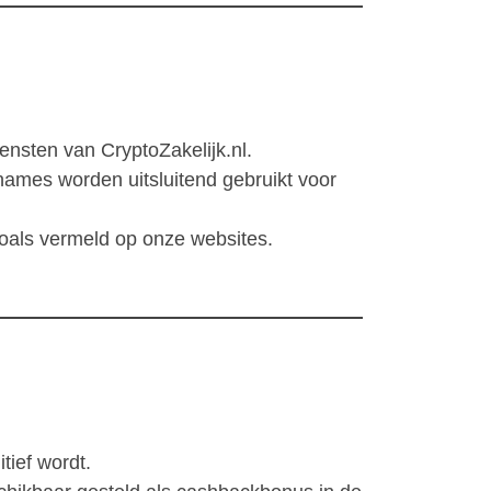
iensten van CryptoZakelijk.nl.
ames worden uitsluitend gebruikt voor
zoals vermeld op onze websites.
tief wordt.