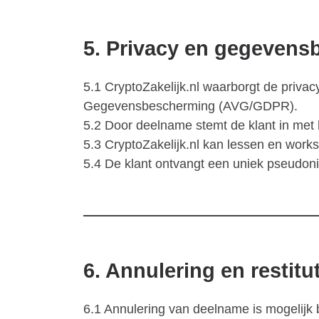
5. Privacy en gegeven
5.1 CryptoZakelijk.nl waarborgt de priv
Gegevensbescherming (AVG/GDPR).
5.2 Door deelname stemt de klant in met
5.3 CryptoZakelijk.nl kan lessen en wor
5.4 De klant ontvangt een uniek pseudon
6. Annulering en restitu
6.1 Annulering van deelname is mogelijk b