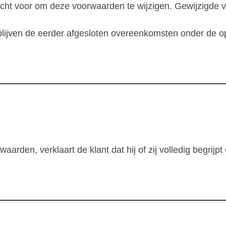
 recht voor om deze voorwaarden te wijzigen. Gewijzigd
 blijven de eerder afgesloten overeenkomsten onder de
arden, verklaart de klant dat hij of zij volledig begrij