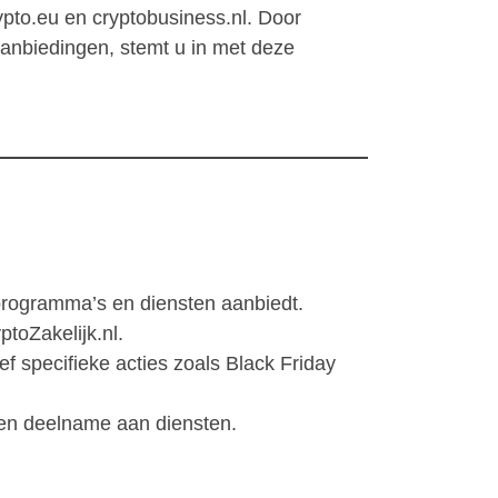
ypto.eu en cryptobusiness.nl. Door
anbiedingen, stemt u in met deze
programma’s en diensten aanbiedt.
toZakelijk.nl.
f specifieke acties zoals Black Friday
n en deelname aan diensten.