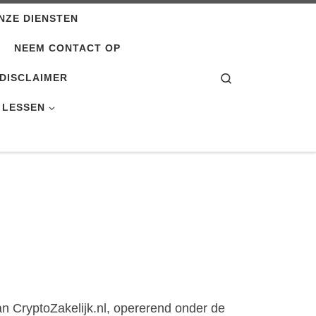
NZE DIENSTEN
NEEM CONTACT OP
Search
DISCLAIMER
 LESSEN
n CryptoZakelijk.nl, opererend onder de