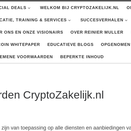
CIAL DEALS
WELKOM BIJ CRYPTOZAKELIJK.NL
O
CATIE, TRAINING & SERVICES
SUCCESVERHALEN
R ONS EN ONZE VISIONAIRS
OVER REINIER MULLER
COIN WHITEPAPER
EDUCATIEVE BLOGS
OPGENOMEN
EMENE VOORWAARDEN
BEPERKTE INHOUD
en CryptoZakelijk.nl
jn van toepassing op alle diensten en aanbiedingen va