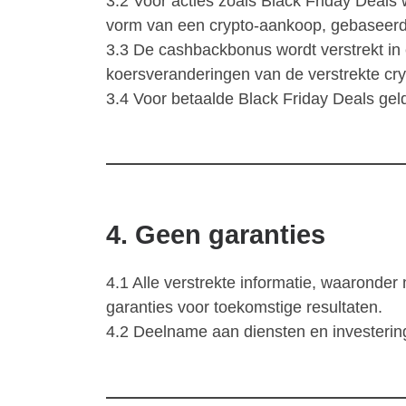
3.2 Voor acties zoals Black Friday Deal
vorm van een crypto-aankoop, gebaseerd 
3.3 De cashbackbonus wordt verstrekt in e
koersveranderingen van de verstrekte cry
3.4 Voor betaalde Black Friday Deals geldt 
4. Geen garanties
4.1 Alle verstrekte informatie, waaronde
garanties voor toekomstige resultaten.
4.2 Deelname aan diensten en investeringe