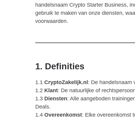
handelsnaam Crypto Starter Business, inc
gebruik te maken van onze diensten, waa
voorwaarden.
1. Definities
1.1
CryptoZakelijk.nl
: De handelsnaam v
1.2
Klant
: De natuurlijke of rechtspersoo
1.3
Diensten
: Alle aangeboden trainingen
Deals.
1.4
Overeenkomst
: Elke overeenkomst t