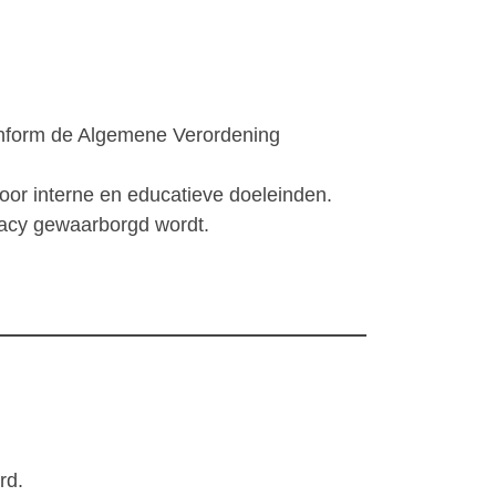
conform de Algemene Verordening
or interne en educatieve doeleinden.
vacy gewaarborgd wordt.
rd.