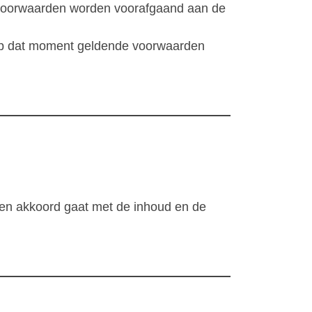
e voorwaarden worden voorafgaand aan de
 op dat moment geldende voorwaarden
pt en akkoord gaat met de inhoud en de