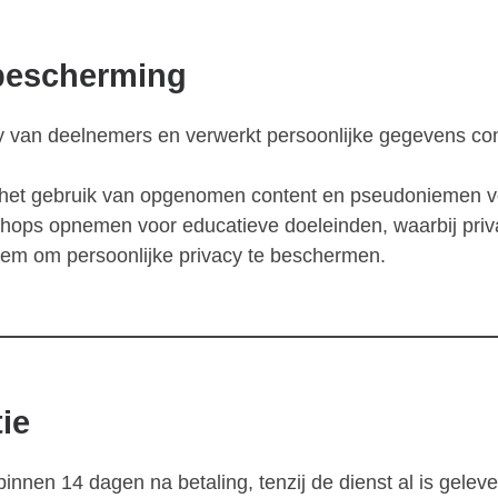
sbescherming
acy van deelnemers en verwerkt persoonlijke gegevens 
 het gebruik van opgenomen content en pseudoniemen vo
kshops opnemen voor educatieve doeleinden, waarbij pri
iem om persoonlijke privacy te beschermen.
tie
innen 14 dagen na betaling, tenzij de dienst al is geleve