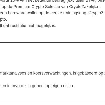
s wordt 10% van het betaalde bedrag (exclusief BTW) bes
op de Premium Crypto Selectie van CryptoZakelijk.nl.
en hardware wallet op de eerste trainingsdag. CryptoZake
pto.
dat restitutie niet mogelijk is.
r marktanalyses en koersverwachtingen, is gebaseerd op 
n in crypto zijn geheel op eigen risico.