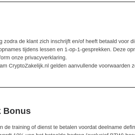
zodra de klant zich inschrijft en/of heeft betaald voor d
 opnames tijdens lessen en 1-op-1-gesprekken. Deze opn
orm onze privacyverklaring.
naam CryptoZakelijk.nl gelden aanvullende voorwaarden 
k Bonus
n de training of dienst te betalen voordat deelname defini