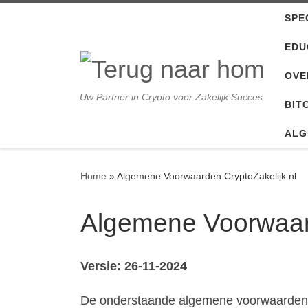
SPE
Ga naar inhoud
EDU
OVE
Uw Partner in Crypto voor Zakelijk Succes
BIT
ALG
Home
»
Algemene Voorwaarden CryptoZakelijk.nl
Algemene Voorwaard
Versie: 26-11-2024
De onderstaande algemene voorwaarden zi