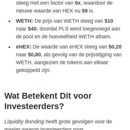
steeg met een factor van
9x
, waardoor de
nieuwe waarde van HEX nu
$9
is.
WETH:
De prijs van WETH steeg van
$10
naar
$40
, doordat PLS werd toegevoegd aan
de pool en de hoeveelheid WETH afnam.
eHEX:
De waarde van eHEX steeg van
$0,20
naar
$0,80
, als gevolg van de prijsstijging van
WETH, aangezien de tokens aan elkaar
gekoppeld zijn.
Wat Betekent Dit voor
Investeerders?
Liquidity Bonding
heeft grote gevolgen voor de
manier waarop investeerders naar