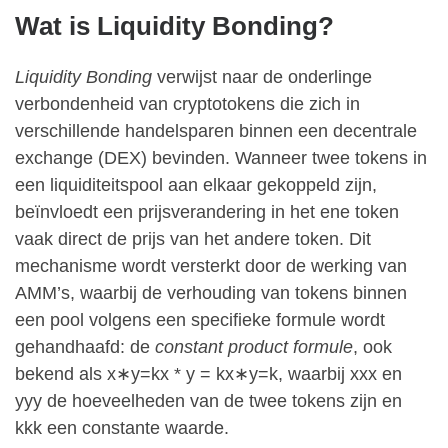
Wat is Liquidity Bonding?
Liquidity Bonding
verwijst naar de onderlinge
verbondenheid van cryptotokens die zich in
verschillende handelsparen binnen een decentrale
exchange (DEX) bevinden. Wanneer twee tokens in
een liquiditeitspool aan elkaar gekoppeld zijn,
beïnvloedt een prijsverandering in het ene token
vaak direct de prijs van het andere token. Dit
mechanisme wordt versterkt door de werking van
AMM’s, waarbij de verhouding van tokens binnen
een pool volgens een specifieke formule wordt
gehandhaafd: de
constant product formule
, ook
bekend als x∗y=kx * y = kx∗y=k, waarbij xxx en
yyy de hoeveelheden van de twee tokens zijn en
kkk een constante waarde.