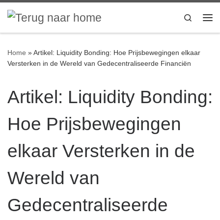
Ga naar inhoud
Search
Me
Home
»
Artikel: Liquidity Bonding: Hoe Prijsbewegingen elkaar
Versterken in de Wereld van Gedecentraliseerde Financiën
Artikel: Liquidity Bonding:
Hoe Prijsbewegingen
elkaar Versterken in de
Wereld van
Gedecentraliseerde