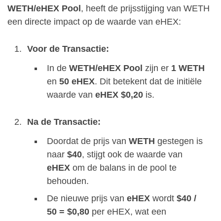
WETH/eHEX Pool
, heeft de prijsstijging van WETH
een directe impact op de waarde van eHEX:
Voor de Transactie:
In de
WETH/eHEX Pool
zijn er
1 WETH
en
50 eHEX
. Dit betekent dat de initiële
waarde van
eHEX $0,20
is.
Na de Transactie:
Doordat de prijs van
WETH
gestegen is
naar
$40
, stijgt ook de waarde van
eHEX
om de balans in de pool te
behouden.
De nieuwe prijs van
eHEX
wordt
$40 /
50 = $0,80
per eHEX, wat een