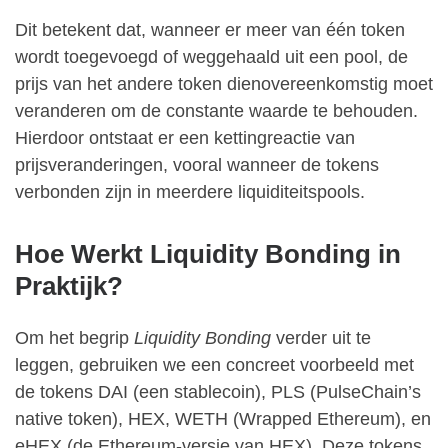
Dit betekent dat, wanneer er meer van één token
wordt toegevoegd of weggehaald uit een pool, de
prijs van het andere token dienovereenkomstig moet
veranderen om de constante waarde te behouden.
Hierdoor ontstaat er een kettingreactie van
prijsveranderingen, vooral wanneer de tokens
verbonden zijn in meerdere liquiditeitspools.
Hoe Werkt Liquidity Bonding in
Praktijk?
Om het begrip
Liquidity Bonding
verder uit te
leggen, gebruiken we een concreet voorbeeld met
de tokens DAI (een stablecoin), PLS (PulseChain’s
native token), HEX, WETH (Wrapped Ethereum), en
eHEX (de Ethereum-versie van HEX). Deze tokens