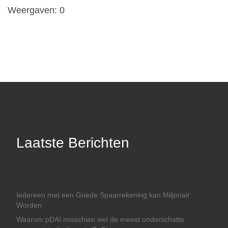
Weergaven: 0
Laatste Berichten
Iedereen met een Goede Spaarrekening kan Miljonair
Worden
Waarom pDAI misschien wel de meest onderschatte