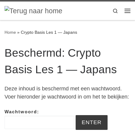
Ga naar inhoud
Search
Me
Home
»
Crypto Basis Les 1 — Japans
Beschermd: Crypto
Basis Les 1 — Japans
Deze inhoud is beschermd met een wachtwoord.
Voer hieronder je wachtwoord in om het te bekijken:
Wachtwoord: