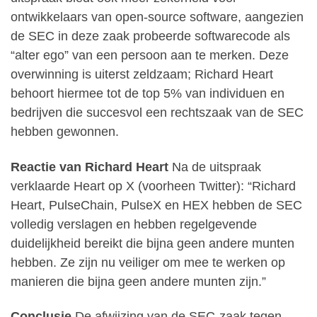
ontwikkelaars van open-source software, aangezien
de SEC in deze zaak probeerde softwarecode als
“alter ego” van een persoon aan te merken. Deze
overwinning is uiterst zeldzaam; Richard Heart
behoort hiermee tot de top 5% van individuen en
bedrijven die succesvol een rechtszaak van de SEC
hebben gewonnen.
Reactie van Richard Heart
Na de uitspraak
verklaarde Heart op X (voorheen Twitter): “Richard
Heart, PulseChain, PulseX en HEX hebben de SEC
volledig verslagen en hebben regelgevende
duidelijkheid bereikt die bijna geen andere munten
hebben. Ze zijn nu veiliger om mee te werken op
manieren die bijna geen andere munten zijn.”
Conclusie
De afwijzing van de SEC-zaak tegen