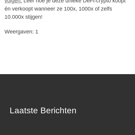
volgen.
Leer hoe je deze unieke DeFi-crypto koopt
én verkoopt wanneer ze 100x, 1000x of zelfs
10.000x stijgen!
Weergaven: 1
Laatste Berichten