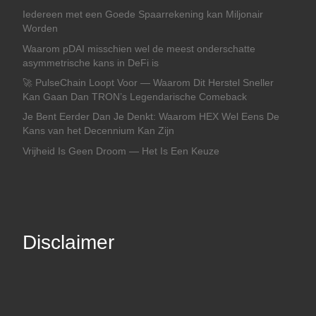
Iedereen met een Goede Spaarrekening kan Miljonair
Worden
Waarom pDAI misschien wel de meest onderschatte
asymmetrische kans in DeFi is
🚀 PulseChain Loopt Voor — Waarom Dit Herstel Sneller
Kan Gaan Dan TRON’s Legendarische Comeback
Je Bent Eerder Dan Je Denkt: Waarom HEX Wel Eens De
Kans van het Decennium Kan Zijn
Vrijheid Is Geen Droom — Het Is Een Keuze
Disclaimer