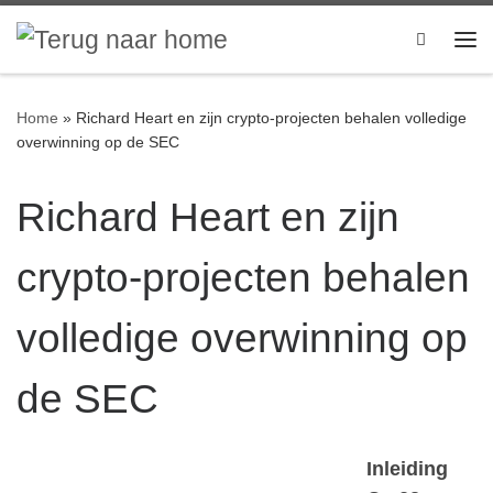
Ga naar inhoud
Search
Me
Home
»
Richard Heart en zijn crypto-projecten behalen volledige
overwinning op de SEC
Richard Heart en zijn
crypto-projecten behalen
volledige overwinning op
de SEC
Inleiding