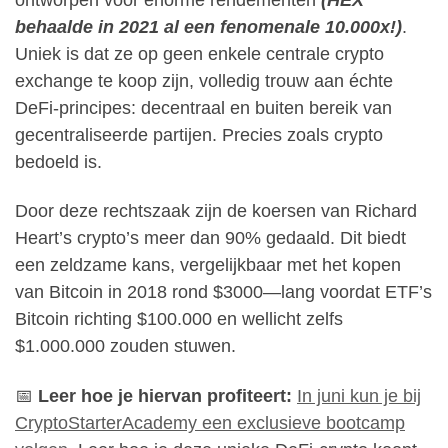
behaalde in 2021 al een fenomenale 10.000x!)
.
Uniek is dat ze op geen enkele centrale crypto
exchange te koop zijn, volledig trouw aan échte
DeFi-principes: decentraal en buiten bereik van
gecentraliseerde partijen. Precies zoals crypto
bedoeld is.
Door deze rechtszaak zijn de koersen van Richard
Heart’s crypto’s meer dan 90% gedaald. Dit biedt
een zeldzame kans, vergelijkbaar met het kopen
van Bitcoin in 2018 rond $3000—lang voordat ETF’s
Bitcoin richting $100.000 en wellicht zelfs
$1.000.000 zouden stuwen.
📅
Leer hoe je hiervan profiteert:
In juni kun je bij
CryptoStarterAcademy een exclusieve bootcamp