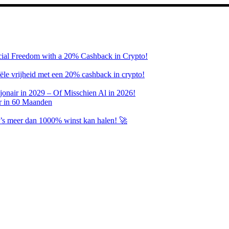
ncial Freedom with a 20% Cashback in Crypto!
ciële vrijheid met een 20% cashback in crypto!
onair in 2029 – Of Misschien Al in 2026!
r in 60 Maanden
’s meer dan 1000% winst kan halen! 🚀