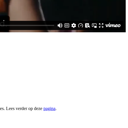
ies. Lees verder op deze
pagina
.