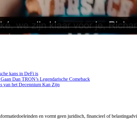
che kans in DeFi is
an Gaan Dan TRON’s Legendarische Comeback
s van het Decennium Kan Zijn
nformatiedoeleinden en vormt geen juridisch, financieel of belastingadv