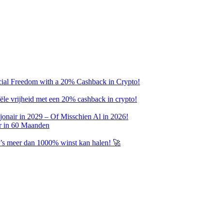
ncial Freedom with a 20% Cashback in Crypto!
ciële vrijheid met een 20% cashback in crypto!
onair in 2029 – Of Misschien Al in 2026!
r in 60 Maanden
’s meer dan 1000% winst kan halen! 🚀