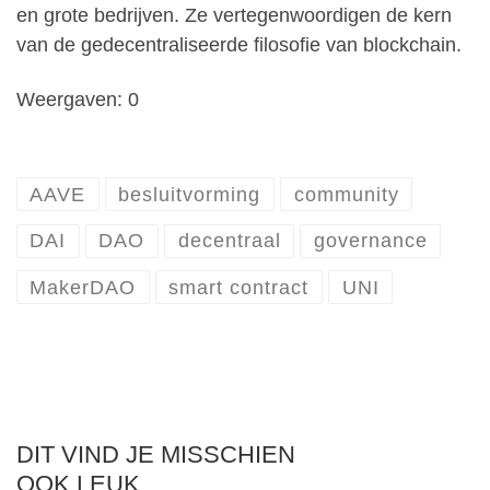
en grote bedrijven. Ze vertegenwoordigen de kern
van de gedecentraliseerde filosofie van blockchain.
Weergaven: 0
AAVE
besluitvorming
community
DAI
DAO
decentraal
governance
MakerDAO
smart contract
UNI
DIT VIND JE MISSCHIEN
OOK LEUK