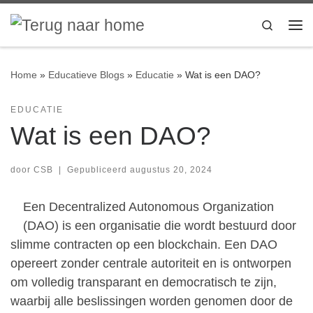
Ga naar inhoud
Search
Me
Home
»
Educatieve Blogs
»
Educatie
»
Wat is een DAO?
EDUCATIE
Wat is een DAO?
door
CSB
|
Gepubliceerd
augustus 20, 2024
Een Decentralized Autonomous Organization
(DAO) is een organisatie die wordt bestuurd door
slimme contracten op een blockchain. Een DAO
opereert zonder centrale autoriteit en is ontworpen
om volledig transparant en democratisch te zijn,
waarbij alle beslissingen worden genomen door de