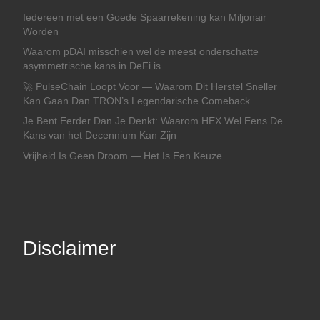
Iedereen met een Goede Spaarrekening kan Miljonair
Worden
Waarom pDAI misschien wel de meest onderschatte
asymmetrische kans in DeFi is
🚀 PulseChain Loopt Voor — Waarom Dit Herstel Sneller
Kan Gaan Dan TRON’s Legendarische Comeback
Je Bent Eerder Dan Je Denkt: Waarom HEX Wel Eens De
Kans van het Decennium Kan Zijn
Vrijheid Is Geen Droom — Het Is Een Keuze
Disclaimer