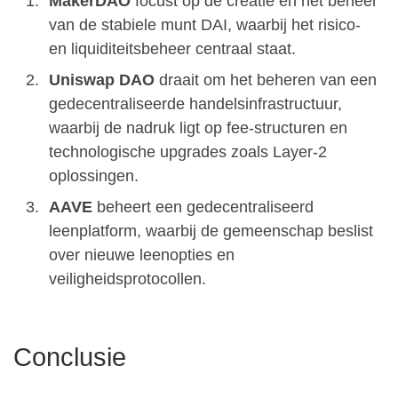
MakerDAO
focust op de creatie en het beheer
van de stabiele munt DAI, waarbij het risico-
en liquiditeitsbeheer centraal staat.
Uniswap DAO
draait om het beheren van een
gedecentraliseerde handelsinfrastructuur,
waarbij de nadruk ligt op fee-structuren en
technologische upgrades zoals Layer-2
oplossingen.
AAVE
beheert een gedecentraliseerd
leenplatform, waarbij de gemeenschap beslist
over nieuwe leenopties en
veiligheidsprotocollen.
Conclusie