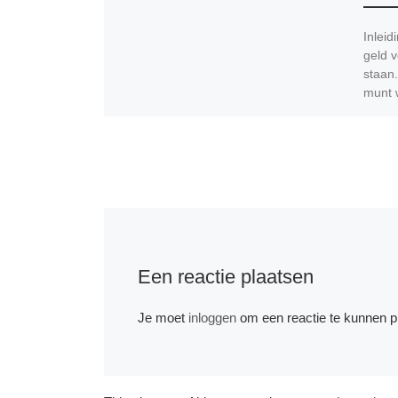
Inleid
geld v
staan.
munt 
Een reactie plaatsen
Je moet
inloggen
om een reactie te kunnen p