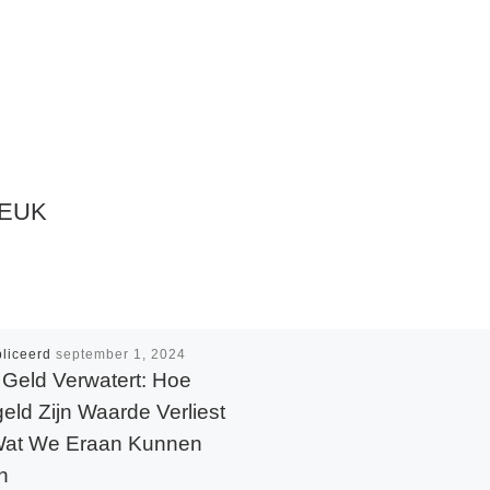
LEUK
liceerd
september 1, 2024
Geld Verwatert: Hoe
geld Zijn Waarde Verliest
Wat We Eraan Kunnen
n