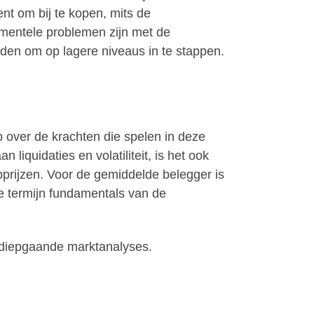
t om bij te kopen, mits de
amentele problemen zijn met de
eden om op lagere niveaus in te stappen.
 over de krachten die spelen in deze
iquidaties en volatiliteit, is het ook
apprijzen. Voor de gemiddelde belegger is
nge termijn fundamentals van de
n diepgaande marktanalyses.