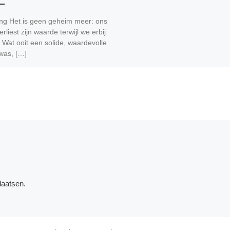
ing Het is geen geheim meer: ons
erliest zijn waarde terwijl we erbij
 Wat ooit een solide, waardevolle
was, […]
laatsen.