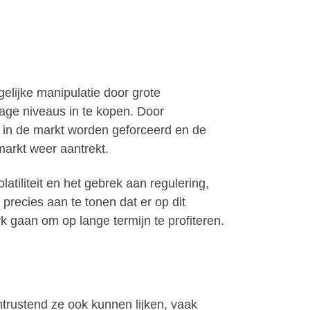
gelijke manipulatie door grote
 lage niveaus in te kopen. Door
es in de markt worden geforceerd en de
markt weer aantrekt.
atiliteit en het gebrek aan regulering,
precies aan te tonen dat er op dit
rk gaan om op lange termijn te profiteren.
ntrustend ze ook kunnen lijken, vaak