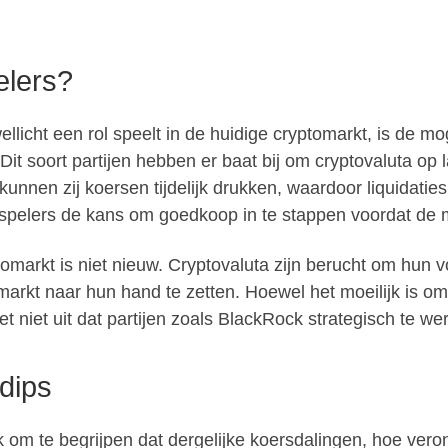
elers?
llicht een rol speelt in de huidige cryptomarkt, is de mo
Dit soort partijen hebben er baat bij om cryptovaluta op
kunnen zij koersen tijdelijk drukken, waardoor liquidati
e spelers de kans om goedkoop in te stappen voordat de 
markt is niet nieuw. Cryptovaluta zijn berucht om hun vol
markt naar hun hand te zetten. Hoewel het moeilijk is om 
t niet uit dat partijen zoals BlackRock strategisch te we
 dips
jk om te begrijpen dat dergelijke koersdalingen, hoe vero