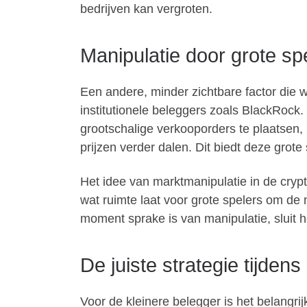
bedrijven kan vergroten.
Manipulatie door grote sp
Een andere, minder zichtbare factor die we
institutionele beleggers zoals BlackRock. 
grootschalige verkooporders te plaatsen, 
prijzen verder dalen. Dit biedt deze grot
Het idee van marktmanipulatie in de crypto
wat ruimte laat voor grote spelers om de 
moment sprake is van manipulatie, sluit he
De juiste strategie tijdens
Voor de kleinere belegger is het belangri