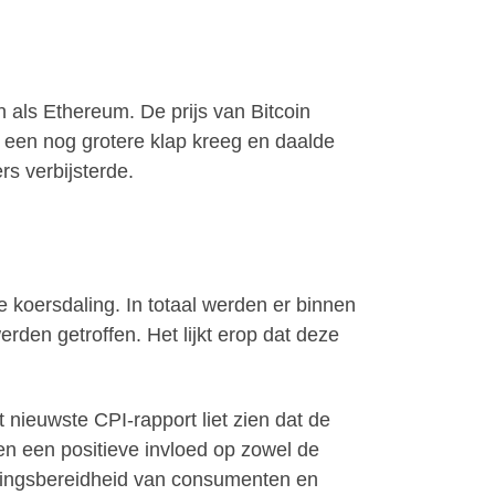
 als Ethereum. De prijs van Bitcoin
 een nog grotere klap kreeg en daalde
s verbijsterde.
e koersdaling. In totaal werden er binnen
rden getroffen. Het lijkt erop dat deze
nieuwste CPI-rapport liet zien dat de
en een positieve invloed op zowel de
eringsbereidheid van consumenten en