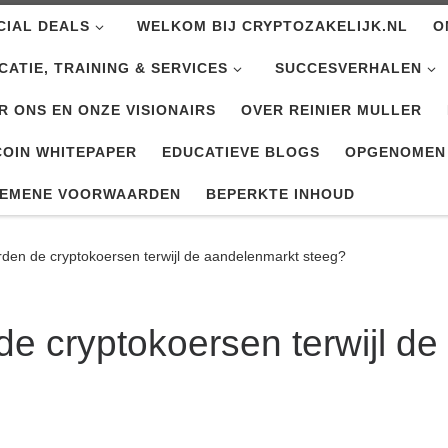
CIAL DEALS
WELKOM BIJ CRYPTOZAKELIJK.NL
O
CATIE, TRAINING & SERVICES
SUCCESVERHALEN
R ONS EN ONZE VISIONAIRS
OVER REINIER MULLER
COIN WHITEPAPER
EDUCATIEVE BLOGS
OPGENOMEN
EMENE VOORWAARDEN
BEPERKTE INHOUD
den de cryptokoersen terwijl de aandelenmarkt steeg?
e cryptokoersen terwijl d