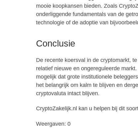
mooie koopkansen bieden. Zoals CryptoZa
onderliggende fundamentals van de getrof
technologie of de adoptie van bijvoorbee
Conclusie
De recente koersval in de cryptomarkt, t
relatief nieuwe en ongereguleerde markt. 
mogelijk dat grote institutionele belegge
het belangrijk om kalm te blijven en derge
cryptovaluta intact blijven.
CryptoZakelijk.nl kan u helpen bij dit s
Weergaven: 0