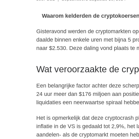
Waarom kelderden de cryptokoersen 
Gisteravond werden de cryptomarkten opge
daalde binnen enkele uren met bijna 5 pr
naar $2.530. Deze daling vond plaats te 
Wat veroorzaakte de cryp
Een belangrijke factor achter deze scherp
24 uur meer dan $176 miljoen aan posities
liquidaties een neerwaartse spiraal hebb
Het is opmerkelijk dat deze cryptocrash 
inflatie in de VS is gedaald tot 2,9%, he
aandelen- als de cryptomarkt moeten heb