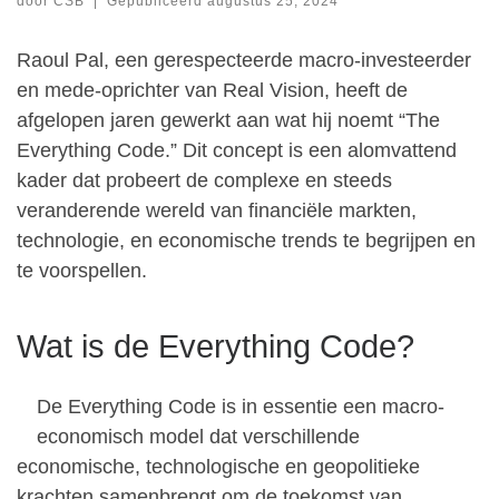
door
CSB
|
Gepubliceerd
augustus 25, 2024
Raoul Pal, een gerespecteerde macro-investeerder
en mede-oprichter van Real Vision, heeft de
afgelopen jaren gewerkt aan wat hij noemt “The
Everything Code.” Dit concept is een alomvattend
kader dat probeert de complexe en steeds
veranderende wereld van financiële markten,
technologie, en economische trends te begrijpen en
te voorspellen.
Wat is de Everything Code?
De Everything Code is in essentie een macro-
economisch model dat verschillende
economische, technologische en geopolitieke
krachten samenbrengt om de toekomst van