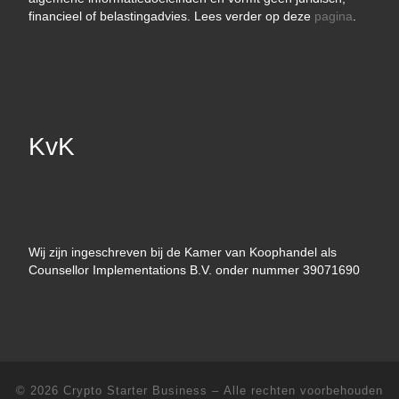
financieel of belastingadvies. Lees verder op deze
pagina
.
KvK
Wij zijn ingeschreven bij de Kamer van Koophandel als
Counsellor Implementations B.V. onder nummer 39071690
© 2026
Crypto Starter Business
– Alle rechten voorbehouden