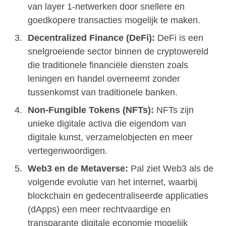
van layer 1-netwerken door snellere en
goedkopere transacties mogelijk te maken.
Decentralized Finance (DeFi):
DeFi is een
snelgroeiende sector binnen de cryptowereld
die traditionele financiële diensten zoals
leningen en handel overneemt zonder
tussenkomst van traditionele banken.
Non-Fungible Tokens (NFTs):
NFTs zijn
unieke digitale activa die eigendom van
digitale kunst, verzamelobjecten en meer
vertegenwoordigen.
Web3 en de Metaverse:
Pal ziet Web3 als de
volgende evolutie van het internet, waarbij
blockchain en gedecentraliseerde applicaties
(dApps) een meer rechtvaardige en
transparante digitale economie mogelijk