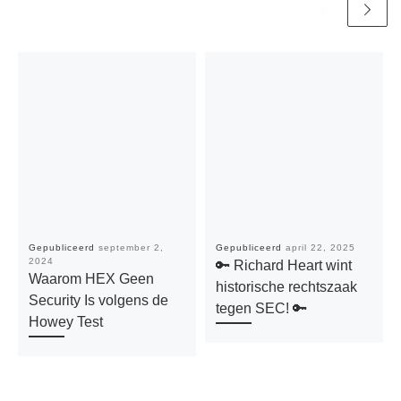
Gepubliceerd
september 2,
Gepubliceerd
april 22, 2025
2024
🔑 Richard Heart wint
Waarom HEX Geen
historische rechtszaak
Security Is volgens de
tegen SEC! 🔑
Howey Test