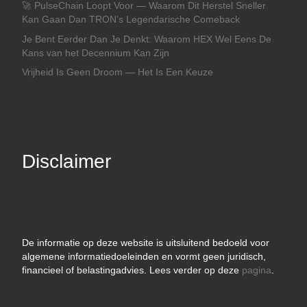
🚀 PulseChain Loopt Voor — Waarom Dit Herstel Sneller
Kan Gaan Dan TRON’s Legendarische Comeback
Je Bent Eerder Dan Je Denkt: Waarom HEX Wel Eens De
Kans van het Decennium Kan Zijn
Vrijheid Is Geen Droom — Het Is Een Keuze
Disclaimer
De informatie op deze website is uitsluitend bedoeld voor
algemene informatiedoeleinden en vormt geen juridisch,
financieel of belastingadvies. Lees verder op deze
pagina
.