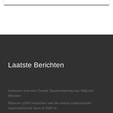
Laatste Berichten
Iedereen met een Goede Spaarrekening kan Miljonair
Worden
Waarom pDAI misschien wel de meest onderschatte
asymmetrische kans in DeFi is