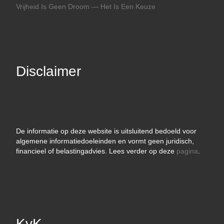
Vrijheid Is Geen Droom — Het Is Een Keuze
Disclaimer
De informatie op deze website is uitsluitend bedoeld voor
algemene informatiedoeleinden en vormt geen juridisch,
financieel of belastingadvies. Lees verder op deze
pagina
.
KvK