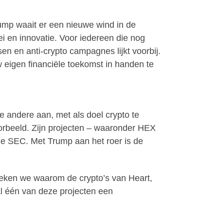
ump waait er een nieuwe wind in de
i en innovatie. Voor iedereen die nog
sen en anti-crypto campagnes lijkt voorbij.
 eigen financiële toekomst in handen te
 andere aan, met als doel crypto te
oorbeeld. Zijn projecten – waaronder HEX
de SEC. Met Trump aan het roer is de
reken we waarom de crypto’s van Heart,
l één van deze projecten een