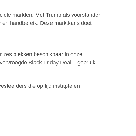
nciële markten. Met Trump als voorstander
binnen handbereik. Deze marktkans doet
r zes plekken beschikbaar in onze
e vervroegde
Black Friday Deal
– gebruik
esteerders die op tijd instapte en