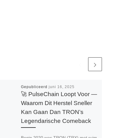
Gepubliceerd
juni 16, 2025
🚀 PulseChain Loopt Voor —
Waarom Dit Herstel Sneller
Kan Gaan Dan TRON’s
Legendarische Comeback
Begin 2020 was TRON (TRX) met ruim