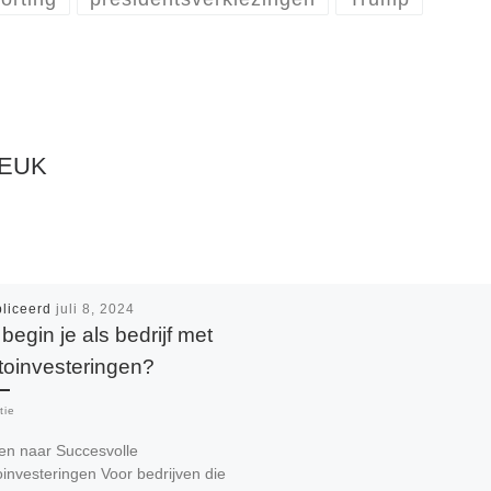
LEUK
liceerd
juli 8, 2024
begin je als bedrijf met
toinvesteringen?
tie
en naar Succesvolle
investeringen Voor bedrijven die