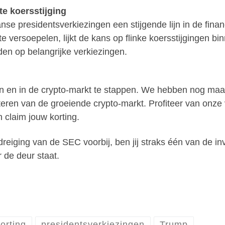
e koersstijging
nse presidentsverkiezingen een stijgende lijn in de fina
te versoepelen, lijkt de kans op flinke koersstijgingen 
en op belangrijke verkiezingen.
n en in de crypto-markt te stappen. We hebben nog maa
ofiteren van de groeiende crypto-markt. Profiteer van onz
n claim jouw korting.
eiging van de SEC voorbij, ben jij straks één van de inv
r de deur staat.
orting
presidentsverkiezingen
Trump