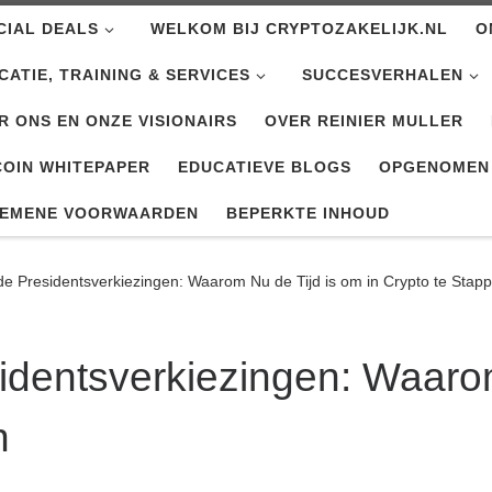
CIAL DEALS
WELKOM BIJ CRYPTOZAKELIJK.NL
O
CATIE, TRAINING & SERVICES
SUCCESVERHALEN
R ONS EN ONZE VISIONAIRS
OVER REINIER MULLER
COIN WHITEPAPER
EDUCATIEVE BLOGS
OPGENOMEN
EMENE VOORWAARDEN
BEPERKTE INHOUD
e Presidentsverkiezingen: Waarom Nu de Tijd is om in Crypto te Stap
identsverkiezingen: Waarom
n