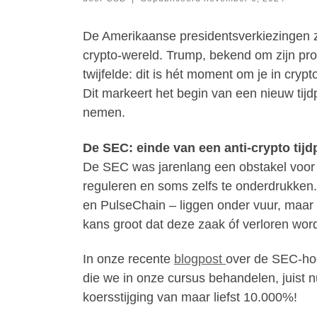
De Amerikaanse presidentsverkiezingen z
crypto-wereld. Trump, bekend om zijn pro
twijfelde: dit is hét moment om je in cryp
Dit markeert het begin van een nieuw tij
nemen.
De SEC: einde van een anti-crypto tijd
De SEC was jarenlang een obstakel voor d
reguleren en soms zelfs te onderdrukken.
en PulseChain – liggen onder vuur, maar 
kans groot dat deze zaak óf verloren wor
In onze recente
blogpost
over de SEC-hoo
die we in onze cursus behandelen, juist
koersstijging van maar liefst 10.000%!