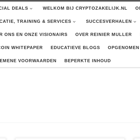
CIAL DEALS
WELKOM BIJ CRYPTOZAKELIJK.NL
O
CATIE, TRAINING & SERVICES
SUCCESVERHALEN
R ONS EN ONZE VISIONAIRS
OVER REINIER MULLER
COIN WHITEPAPER
EDUCATIEVE BLOGS
OPGENOMEN
EMENE VOORWAARDEN
BEPERKTE INHOUD