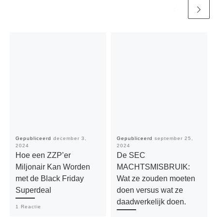
Gepubliceerd
december 3,
Gepubliceerd
september 25,
2024
2024
Hoe een ZZP’er
De SEC
Miljonair Kan Worden
MACHTSMISBRUIK:
met de Black Friday
Wat ze zouden moeten
Superdeal
doen versus wat ze
daadwerkelijk doen.
1 Reactie