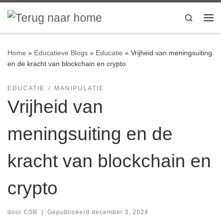
Ga naar inhoud
Search
Me
Home
»
Educatieve Blogs
»
Educatie
»
Vrijheid van meningsuiting
en de kracht van blockchain en crypto
EDUCATIE
MANIPULATIE
Vrijheid van
meningsuiting en de
kracht van blockchain en
crypto
door
CSB
|
Gepubliceerd
december 3, 2024