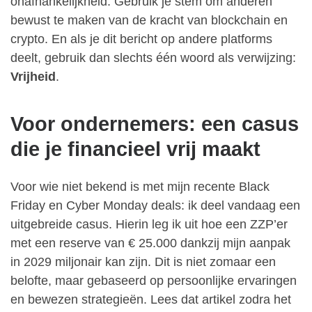
onafhankelijkheid. Gebruik je stem om anderen
bewust te maken van de kracht van blockchain en
crypto. En als je dit bericht op andere platforms
deelt, gebruik dan slechts één woord als verwijzing:
Vrijheid
.
Voor ondernemers: een casus
die je financieel vrij maakt
Voor wie niet bekend is met mijn recente Black
Friday en Cyber Monday deals: ik deel vandaag een
uitgebreide casus. Hierin leg ik uit hoe een ZZP’er
met een reserve van € 25.000 dankzij mijn aanpak
in 2029 miljonair kan zijn. Dit is niet zomaar een
belofte, maar gebaseerd op persoonlijke ervaringen
en bewezen strategieën. Lees dat artikel zodra het