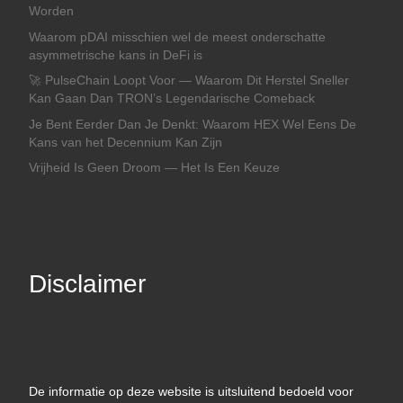
Worden
Waarom pDAI misschien wel de meest onderschatte
asymmetrische kans in DeFi is
🚀 PulseChain Loopt Voor — Waarom Dit Herstel Sneller
Kan Gaan Dan TRON’s Legendarische Comeback
Je Bent Eerder Dan Je Denkt: Waarom HEX Wel Eens De
Kans van het Decennium Kan Zijn
Vrijheid Is Geen Droom — Het Is Een Keuze
Disclaimer
De informatie op deze website is uitsluitend bedoeld voor