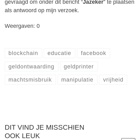
gevraagd om onder dit bericht “
Jazeker
” te plaatsen
als antwoord op mijn verzoek.
Weergaven: 0
blockchain
educatie
facebook
geldontwaarding
geldprinter
machtsmisbruik
manipulatie
vrijheid
DIT VIND JE MISSCHIEN
OOK LEUK