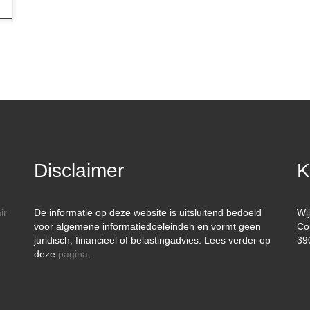
Disclaimer
K
ir
De informatie op deze website is uitsluitend bedoeld
Wi
voor algemene informatiedoeleinden en vormt geen
Co
juridisch, financieel of belastingadvies. Lees verder op
39
deze
pagina
.