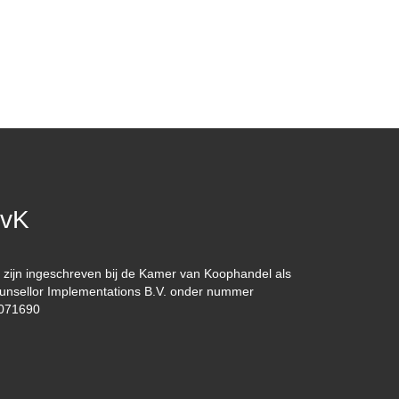
vK
j zijn ingeschreven bij de Kamer van Koophandel als
unsellor Implementations B.V. onder nummer
071690