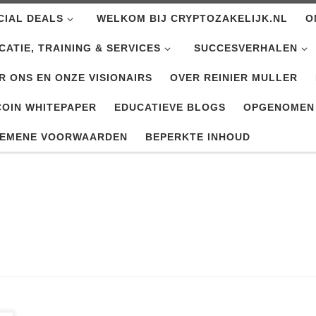
CIAL DEALS
WELKOM BIJ CRYPTOZAKELIJK.NL
O
CATIE, TRAINING & SERVICES
SUCCESVERHALEN
R ONS EN ONZE VISIONAIRS
OVER REINIER MULLER
COIN WHITEPAPER
EDUCATIEVE BLOGS
OPGENOMEN
EMENE VOORWAARDEN
BEPERKTE INHOUD