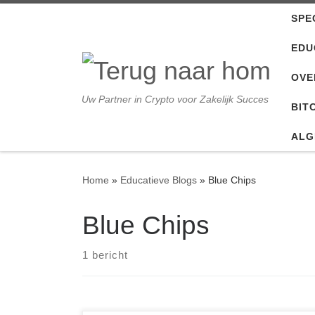
SPE
Ga naar inhoud
EDU
OVE
Uw Partner in Crypto voor Zakelijk Succes
BIT
ALG
Home
»
Educatieve Blogs
»
Blue Chips
Blue Chips
1 bericht