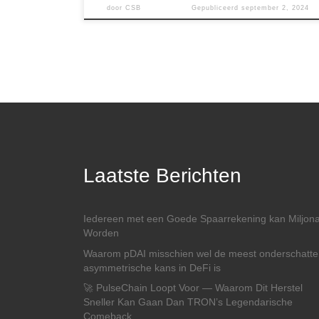
door
CSB
Gepubliceerd
september 2, 2024
Laatste Berichten
Iedereen met een Goede Spaarrekening kan Miljona
Worden
Waarom pDAI misschien wel de meest onderschatte
asymmetrische kans in DeFi is
🚀 PulseChain Loopt Voor — Waarom Dit Herstel
Sneller Kan Gaan Dan TRON’s Legendarische
Comeback