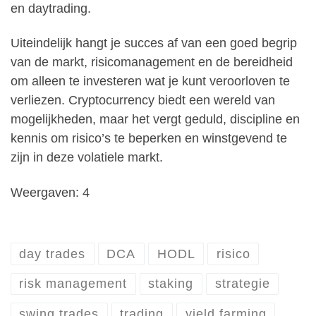
en daytrading.
Uiteindelijk hangt je succes af van een goed begrip
van de markt, risicomanagement en de bereidheid
om alleen te investeren wat je kunt veroorloven te
verliezen. Cryptocurrency biedt een wereld van
mogelijkheden, maar het vergt geduld, discipline en
kennis om risico’s te beperken en winstgevend te
zijn in deze volatiele markt.
Weergaven: 4
day trades
DCA
HODL
risico
risk management
staking
strategie
swing trades
trading
yield farming