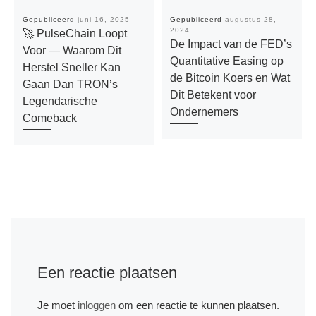
Gepubliceerd
juni 16, 2025
Gepubliceerd
augustus 28,
2024
🚀 PulseChain Loopt
De Impact van de FED’s
Voor — Waarom Dit
Quantitative Easing op
Herstel Sneller Kan
de Bitcoin Koers en Wat
Gaan Dan TRON’s
Dit Betekent voor
Legendarische
Ondernemers
Comeback
Een reactie plaatsen
Je moet
inloggen
om een reactie te kunnen plaatsen.