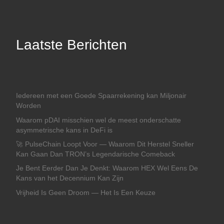
Laatste Berichten
Iedereen met een Goede Spaarrekening kan Miljonair
Worden
Waarom pDAI misschien wel de meest onderschatte
asymmetrische kans in DeFi is
🚀 PulseChain Loopt Voor — Waarom Dit Herstel Sneller
Kan Gaan Dan TRON’s Legendarische Comeback
Je Bent Eerder Dan Je Denkt: Waarom HEX Wel Eens De
Kans van het Decennium Kan Zijn
Vrijheid Is Geen Droom — Het Is Een Keuze