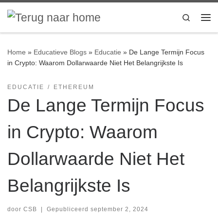
Ga naar inhoud
Search
Me
Home
»
Educatieve Blogs
»
Educatie
»
De Lange Termijn Focus
in Crypto: Waarom Dollarwaarde Niet Het Belangrijkste Is
EDUCATIE
ETHEREUM
De Lange Termijn Focus
in Crypto: Waarom
Dollarwaarde Niet Het
Belangrijkste Is
door
CSB
|
Gepubliceerd
september 2, 2024