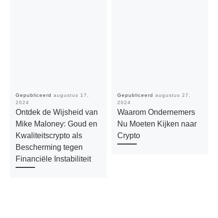
Gepubliceerd
augustus 17,
Gepubliceerd
augustus 27,
2024
2024
Ontdek de Wijsheid van
Waarom Ondernemers
Mike Maloney: Goud en
Nu Moeten Kijken naar
Kwaliteitscrypto als
Crypto
Bescherming tegen
Financiële Instabiliteit