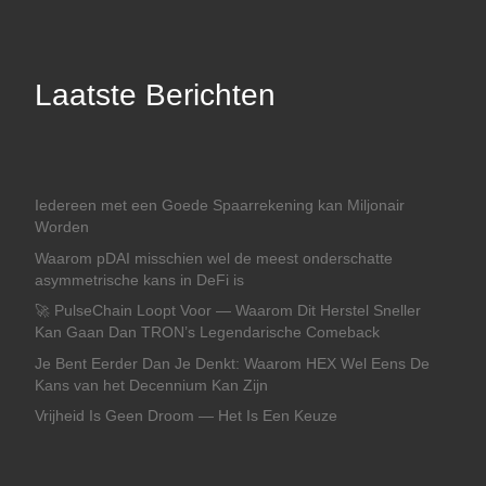
Laatste Berichten
Iedereen met een Goede Spaarrekening kan Miljonair
Worden
Waarom pDAI misschien wel de meest onderschatte
asymmetrische kans in DeFi is
🚀 PulseChain Loopt Voor — Waarom Dit Herstel Sneller
Kan Gaan Dan TRON’s Legendarische Comeback
Je Bent Eerder Dan Je Denkt: Waarom HEX Wel Eens De
Kans van het Decennium Kan Zijn
Vrijheid Is Geen Droom — Het Is Een Keuze