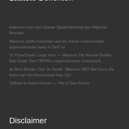
Iedereen met een Goede Spaarrekening kan Miljonair
Worden
Waarom pDAI misschien wel de meest onderschatte
asymmetrische kans in DeFi is
🚀 PulseChain Loopt Voor — Waarom Dit Herstel Sneller
Kan Gaan Dan TRON’s Legendarische Comeback
Je Bent Eerder Dan Je Denkt: Waarom HEX Wel Eens De
Kans van het Decennium Kan Zijn
Vrijheid Is Geen Droom — Het Is Een Keuze
Disclaimer